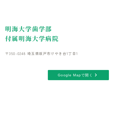
明海大学歯学部
付属明海大学病院
〒350-0248 埼玉県坂戸市けやき台1丁目1
chevron_right
Google Mapで開く