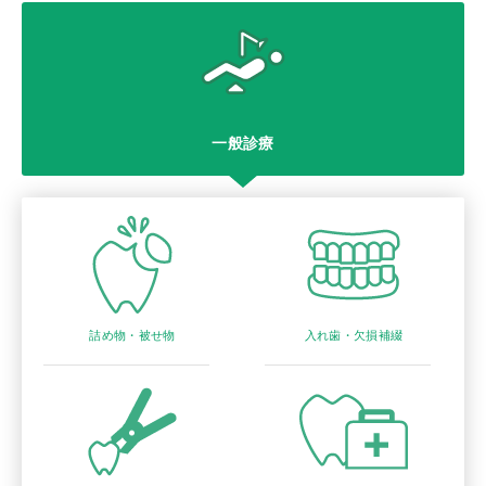
一般診療
詰め物・被せ物
入れ歯・欠損補綴