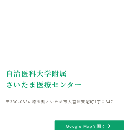
自治医科大学附属
さいたま医療センター
〒330-0834 埼玉県さいたま市大宮区天沼町1丁目847
chevron_right
Google Mapで開く