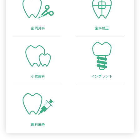
歯周外科
歯科矯正
小児歯科
インプラント
歯科麻酔