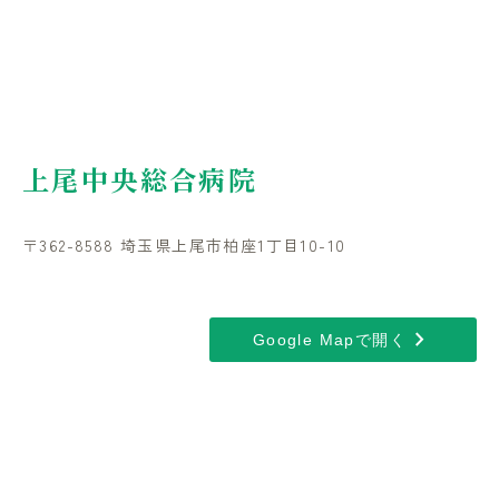
上尾中央総合病院
〒362-8588 埼玉県上尾市柏座1丁目10-10
chevron_right
Google Mapで開く