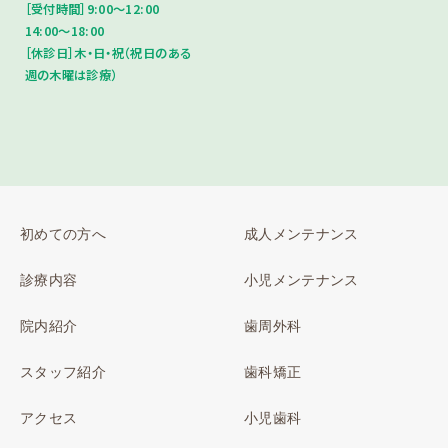
［受付時間］9:00〜12:00
14:00〜18:00
［休診日］木・日・祝（祝日のある
週の木曜は診療）
初めての方へ
成人メンテナンス
診療内容
小児メンテナンス
院内紹介
歯周外科
スタッフ紹介
歯科矯正
アクセス
小児歯科