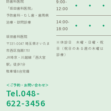
防歯科医院
9:00-
●
●
●
「坂田歯科医院」
12:00
予防歯科・むし歯・歯周病
治療・訪問診療
14:00-
●
●
●
18:00
坂田歯科医院
※休診日 木曜・日曜・祝
〒331-0047 埼玉県さいたま
日（祝日のある週の木曜は
市西区指扇1751
診療）
JR埼京・川越線「西大宮
駅」徒歩7分
駐車場8台完備
＜ご予約・お問い合わせ＞
Tel.048-
622-3456