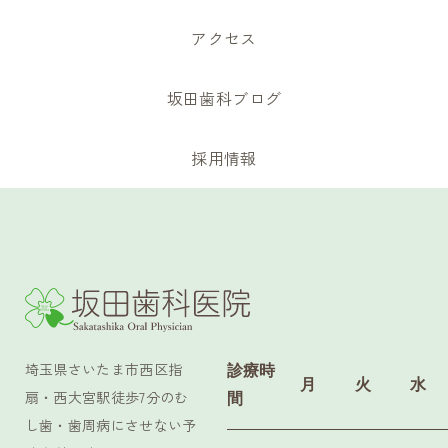
アクセス
坂田歯科ブログ
採用情報
埼玉県さいたま市西区指
診療時
月
火
水
扇・西大宮駅徒歩7分の
む
間
し歯・歯周病にさせない予